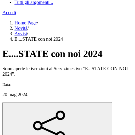
Tutti gli argomenti...
Accedi
Home Page
/
Novità
/
Avvisi
/
E....STATE con noi 2024
E....STATE con noi 2024
Sono aperte le iscrizioni al Servizio estivo "E...STATE CON NOI
2024".
Data:
20 mag 2024