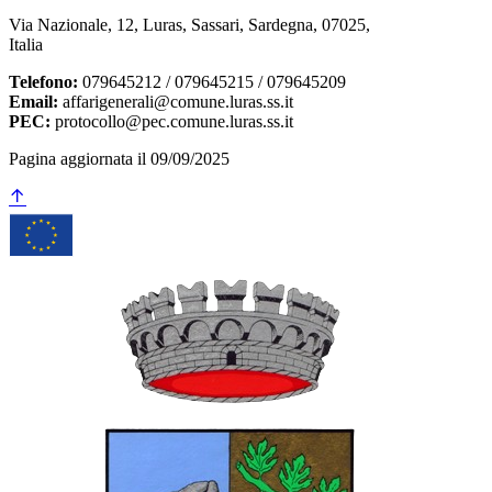
Via Nazionale, 12, Luras, Sassari, Sardegna, 07025,
Italia
Telefono:
079645212 / 079645215 / 079645209
Email:
affarigenerali@comune.luras.ss.it
PEC:
protocollo@pec.comune.luras.ss.it
Pagina aggiornata il 09/09/2025