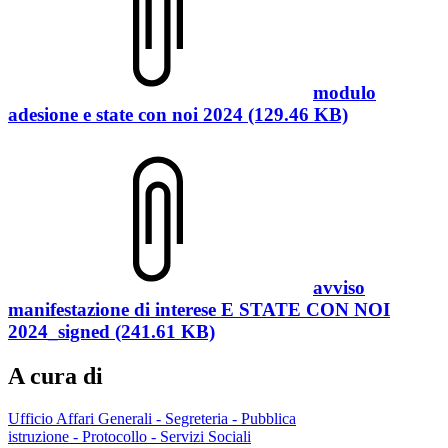
modulo
adesione e state con noi 2024 (129.46 KB)
avviso
manifestazione di interese E STATE CON NOI
2024_signed (241.61 KB)
A cura di
Ufficio Affari Generali - Segreteria - Pubblica
istruzione - Protocollo - Servizi Sociali