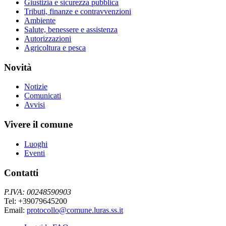
Giustizia e sicurezza pubblica
Tributi, finanze e contravvenzioni
Ambiente
Salute, benessere e assistenza
Autorizzazioni
Agricoltura e pesca
Novità
Notizie
Comunicati
Avvisi
Vivere il comune
Luoghi
Eventi
Contatti
P.IVA: 00248590903
Tel: +39079645200
Email:
protocollo@comune.luras.ss.it