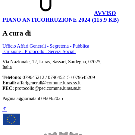
AVVISO
PIANO ANTICORRUZIONE 2024 (115.9 KB)
A cura di
Ufficio Affari Generali - Segreteria - Pubblica
istruzione - Protocollo - Servizi Sociali
Via Nazionale, 12, Luras, Sassari, Sardegna, 07025,
Italia
Telefono:
079645212 / 079645215 / 079645209
Email:
affarigenerali@comune.luras.ss.it
PEC:
protocollo@pec.comune.luras.ss.it
Pagina aggiornata il 09/09/2025