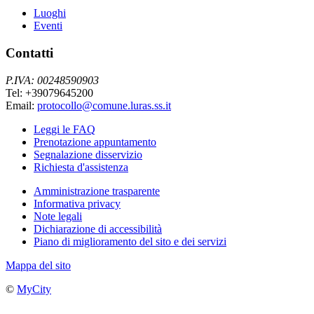
Luoghi
Eventi
Contatti
P.IVA: 00248590903
Tel: +39079645200
Email:
protocollo@comune.luras.ss.it
Leggi le FAQ
Prenotazione appuntamento
Segnalazione disservizio
Richiesta d'assistenza
Amministrazione trasparente
Informativa privacy
Note legali
Dichiarazione di accessibilità
Piano di miglioramento del sito e dei servizi
Mappa del sito
©
MyCity