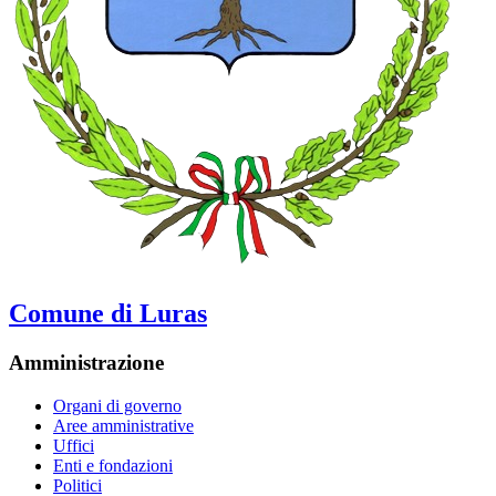
Comune di Luras
Amministrazione
Organi di governo
Aree amministrative
Uffici
Enti e fondazioni
Politici