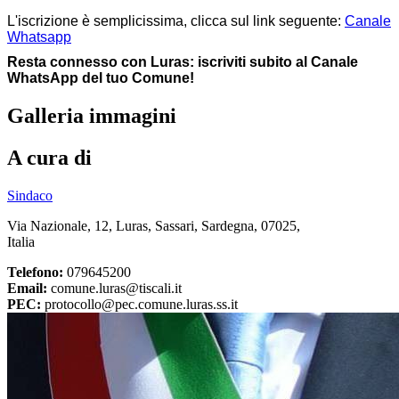
L'iscrizione è semplicissima, clicca sul link seguente:
Canale
Whatsapp
Resta connesso con Luras: iscriviti subito al Canale
WhatsApp del tuo Comune!
Galleria immagini
A cura di
Sindaco
Via Nazionale, 12, Luras, Sassari, Sardegna, 07025,
Italia
Telefono:
079645200
Email:
comune.luras@tiscali.it
PEC:
protocollo@pec.comune.luras.ss.it