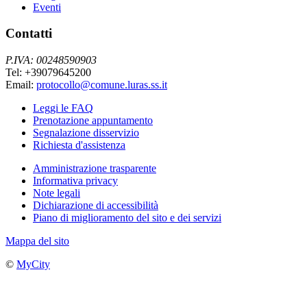
Eventi
Contatti
P.IVA: 00248590903
Tel: +39079645200
Email:
protocollo@comune.luras.ss.it
Leggi le FAQ
Prenotazione appuntamento
Segnalazione disservizio
Richiesta d'assistenza
Amministrazione trasparente
Informativa privacy
Note legali
Dichiarazione di accessibilità
Piano di miglioramento del sito e dei servizi
Mappa del sito
©
MyCity