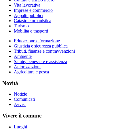
Vita lavorativa
Imprese e commercio
Appalti pubblici
Catasto e urbanistica
Turismo
Mobilità e trasporti
Educazione e formazione
Giustizia e sicurezza pubblica
Tributi, finanze e contravvenzioni
Ambiente
Salute, benessere e assistenza
Autorizzazioni
Agricoltura e pesca
Novità
Notizie
Comunicati
Avvisi
Vivere il comune
Luoghi