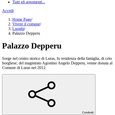
Tutti gli argomenti...
Accedi
Home Page
/
Vivere il comune
/
Luoghi
/
Palazzo Depperu
Palazzo Depperu
Sorge nel centro storico di Luras, fu residenza della famiglia, di ceto
borghese, del magistrato Agostino Angelo Depperu, venne donata al
Comune di Luras nel 2012.
Condividi