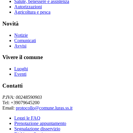
Salute, benessere e assistenza
Autorizzazioni
Agricoltura e pesca
Novità
Notizie
Comunicati
Avvisi
Vivere il comune
Luoghi
Eventi
Contatti
P.IVA: 00248590903
Tel: +39079645200
Email:
protocollo@comune.luras.ss.it
Leggi le FAQ
Prenotazione appuntamento
Segnalazione disservizio