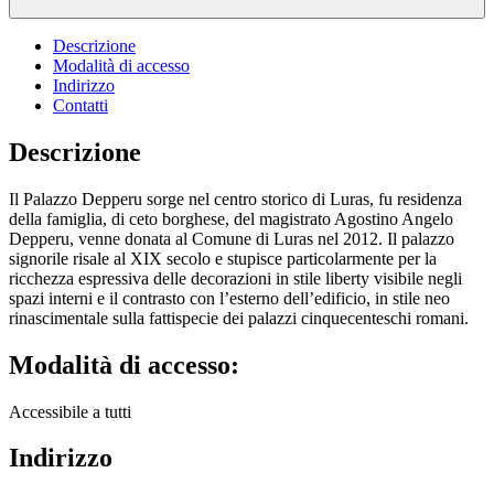
Descrizione
Modalità di accesso
Indirizzo
Contatti
Descrizione
Il Palazzo Depperu sorge nel centro storico di Luras, fu residenza
della famiglia, di ceto borghese, del magistrato Agostino Angelo
Depperu, venne donata al Comune di Luras nel 2012. Il palazzo
signorile risale al XIX secolo e stupisce particolarmente per la
ricchezza espressiva delle decorazioni in stile liberty visibile negli
spazi interni e il contrasto con l’esterno dell’edificio, in stile neo
rinascimentale sulla fattispecie dei palazzi cinquecenteschi romani.
Modalità di accesso:
Accessibile a tutti
Indirizzo