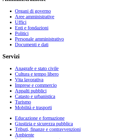
Organi di governo
Aree amministrative
Uffici
Enti e fondazioni
Politici
Personale amministrativo
Documenti e dati
Servizi
Anagrafe e stato civile
Cultura e tempo libero
Vita lavorativa
Imprese e commercio
Appalti pubblici
Catasto e urbanistica
Turismo
Mobilità e trasporti
Educazione e formazione
Giustizia e sicurezza pubblica
Tributi, finanze e contravvenzioni
Ambiente